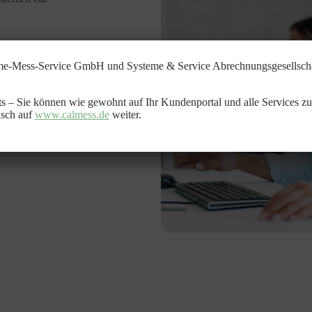
 und erstellen
-Mess-Service GmbH und Systeme & Service Abrechnungsgesellscha
amen
hts – Sie können wie gewohnt auf Ihr Kundenportal und alle Services zu
isch auf
www.calmess.de
weiter.