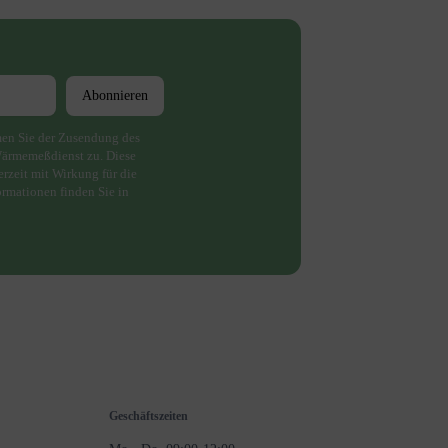
Abonnieren
men Sie der Zusendung des
ärmemeßdienst zu. Diese
erzeit mit Wirkung für die
ormationen finden Sie in
Geschäftszeiten