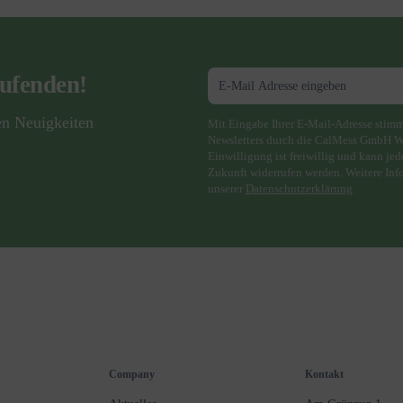
aufenden!
en Neuigkeiten
Mit Eingabe Ihrer E-Mail-Adresse stim
Newsletters durch die CalMess GmbH W
Einwilligung ist freiwillig und kann jed
Zukunft widerrufen werden. Weitere Inf
unserer
Datenschutzerklärung
.
Company
Kontakt