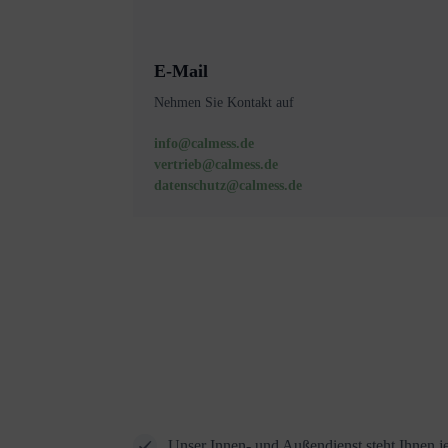
E-Mail
Nehmen Sie Kontakt auf
info@calmess.de
vertrieb@calmess.de
datenschutz@calmess.de
Unser Innen- und Außendienst steht Ihnen je